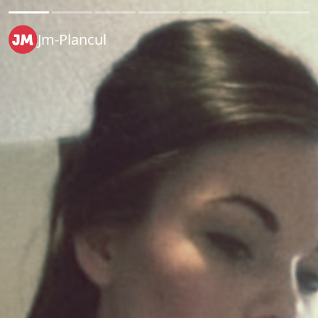
Jm-Plancul