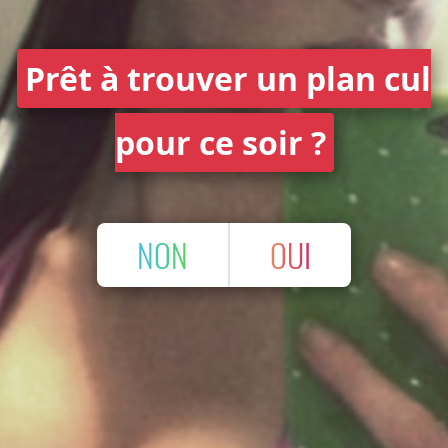
Prêt à trouver un plan cul
pour ce soir ?
NON
OUI