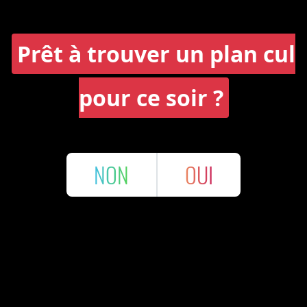
Prêt à trouver un plan cul
pour ce soir ?
NON
OUI