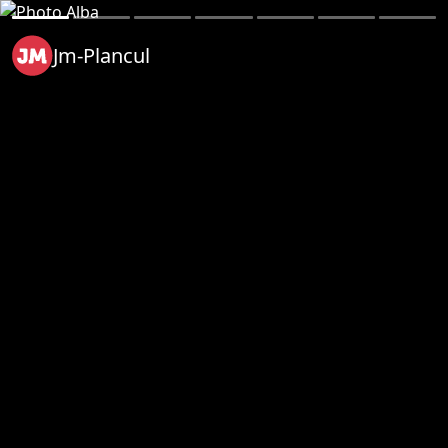
Jm-Plancul