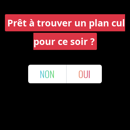
Prêt à trouver un plan cul
pour ce soir ?
NON
OUI