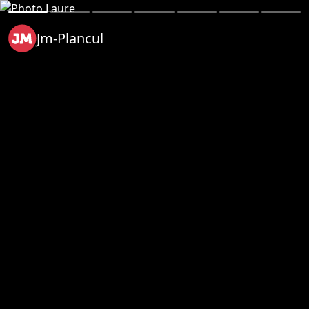
Jm-Plancul