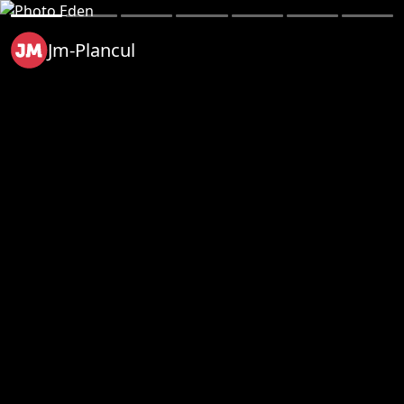
Jm-Plancul