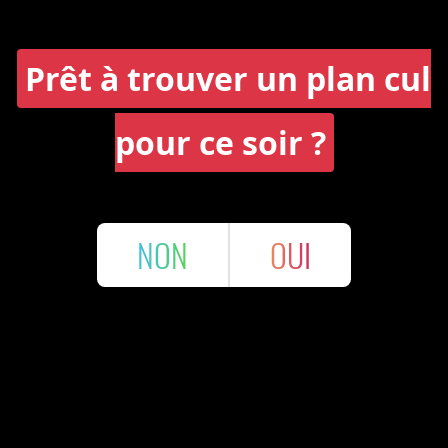
Prêt à trouver un plan cul
pour ce soir ?
NON
OUI