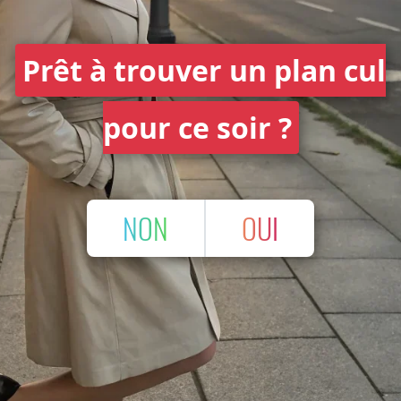
Prêt à trouver un plan cul
pour ce soir ?
NON
OUI