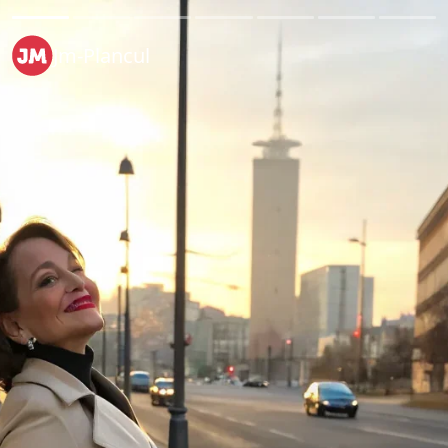
Jm-Plancul