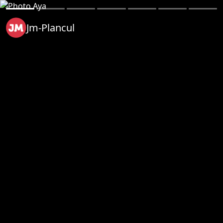
Jm-Plancul