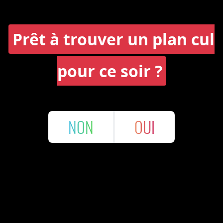
Prêt à trouver un plan cul
pour ce soir ?
NON
OUI