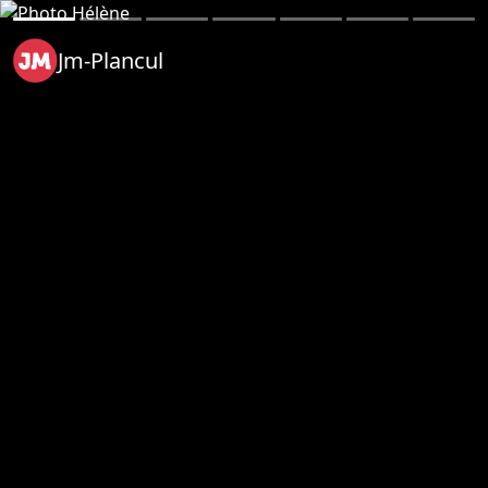
Jm-Plancul