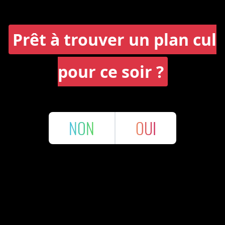
Prêt à trouver un plan cul
pour ce soir ?
NON
OUI