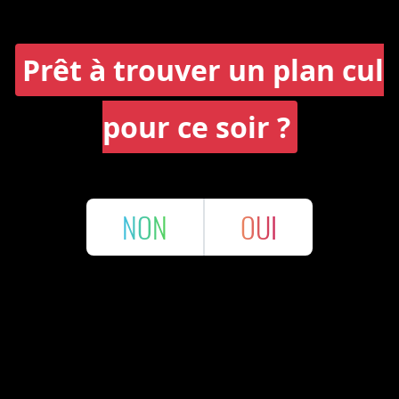
Prêt à trouver un plan cul
pour ce soir ?
NON
OUI