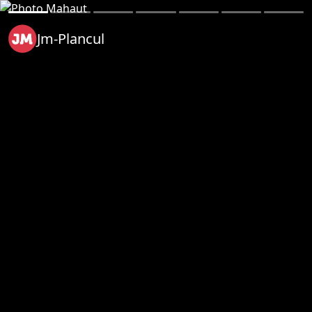
Jm-Plancul