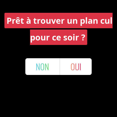
Prêt à trouver un plan cul
pour ce soir ?
NON
OUI