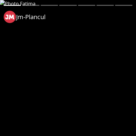
Jm-Plancul