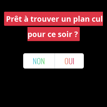
Prêt à trouver un plan cul
pour ce soir ?
NON
OUI