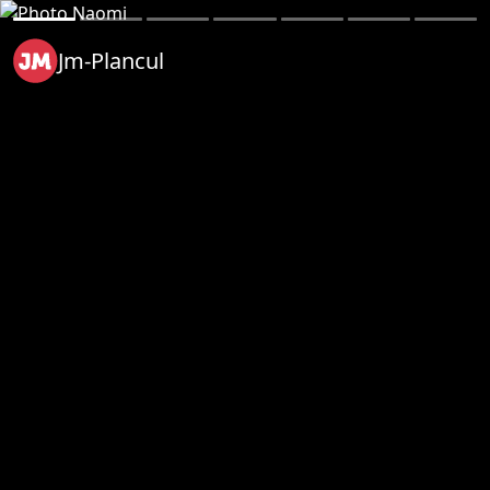
Jm-Plancul