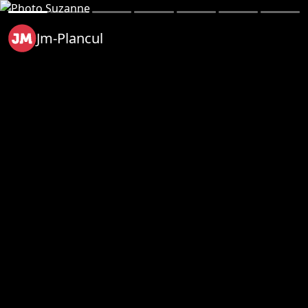
Jm-Plancul