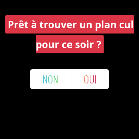
Prêt à trouver un plan cul
pour ce soir ?
NON
OUI