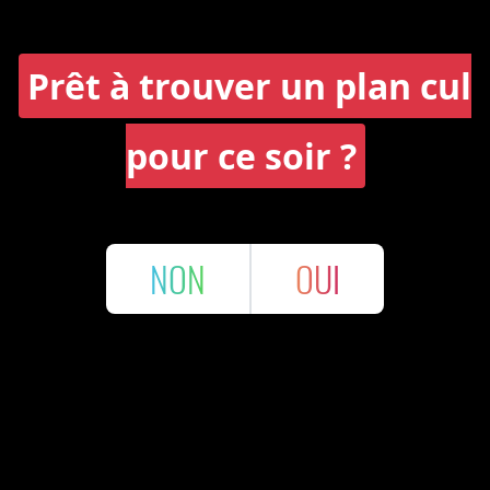
Prêt à trouver un plan cul
pour ce soir ?
NON
OUI