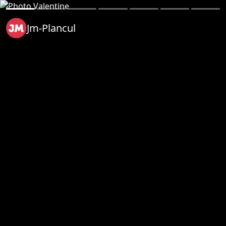
Jm-Plancul