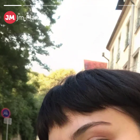
Jm-Plancul