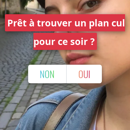
Prêt à trouver un plan cul
pour ce soir ?
NON
OUI