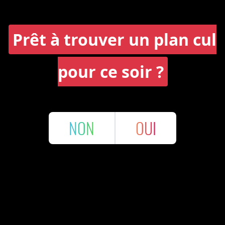
Prêt à trouver un plan cul
pour ce soir ?
NON
OUI