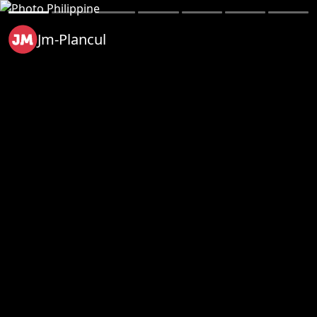
Jm-Plancul