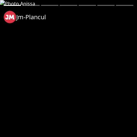
Jm-Plancul