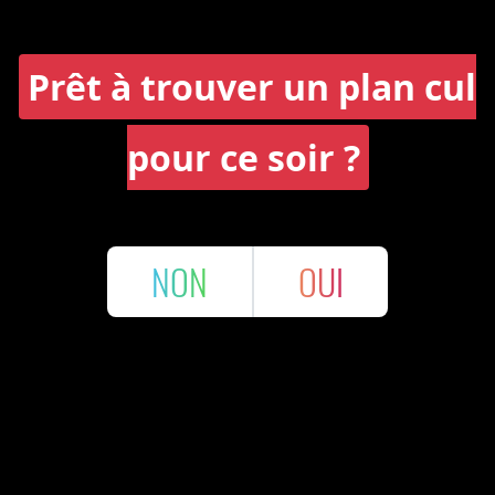
Prêt à trouver un plan cul
pour ce soir ?
NON
OUI