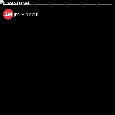
Jm-Plancul