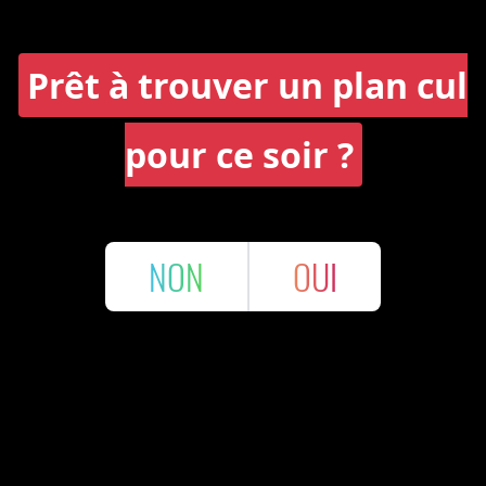
Prêt à trouver un plan cul
pour ce soir ?
NON
OUI