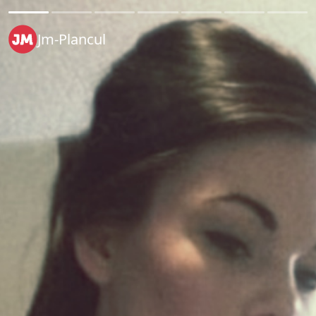
Jm-Plancul