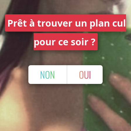
Prêt à trouver un plan cul
pour ce soir ?
NON
OUI