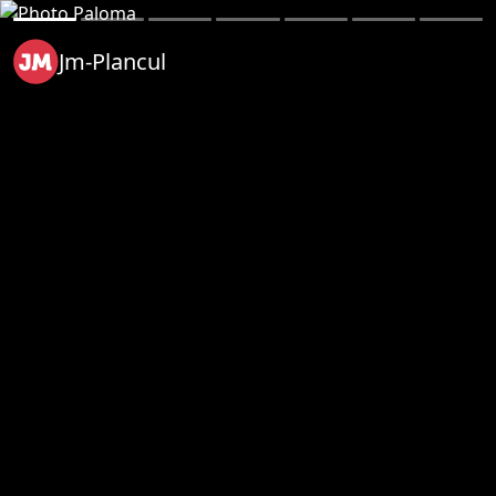
Jm-Plancul