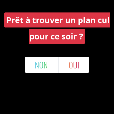
Prêt à trouver un plan cul
pour ce soir ?
NON
OUI