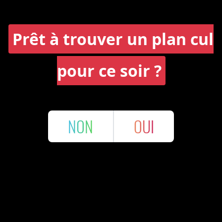
Prêt à trouver un plan cul
pour ce soir ?
NON
OUI