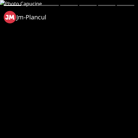
Jm-Plancul