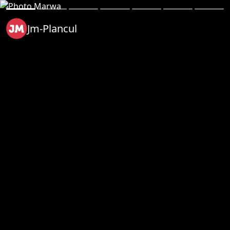
Jm-Plancul