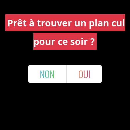
Prêt à trouver un plan cul
pour ce soir ?
NON
OUI