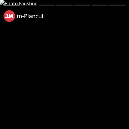
Jm-Plancul