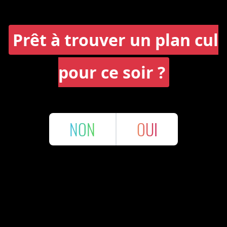
Prêt à trouver un plan cul
pour ce soir ?
NON
OUI