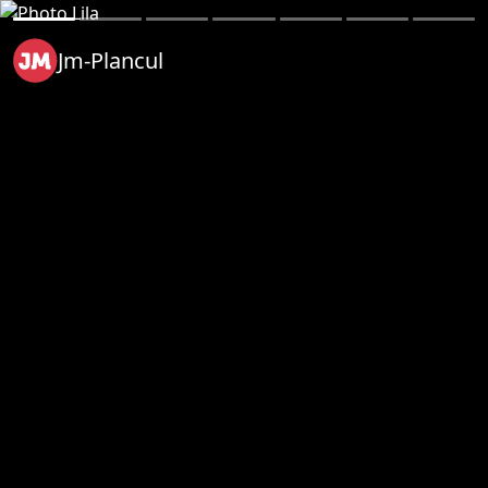
Jm-Plancul