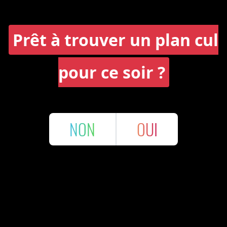
Prêt à trouver un plan cul
pour ce soir ?
NON
OUI