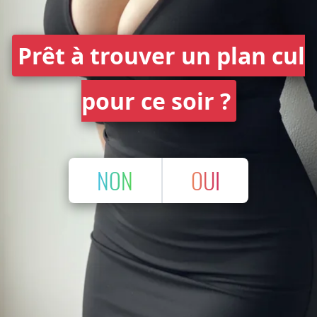
Prêt à trouver un plan cul
pour ce soir ?
NON
OUI