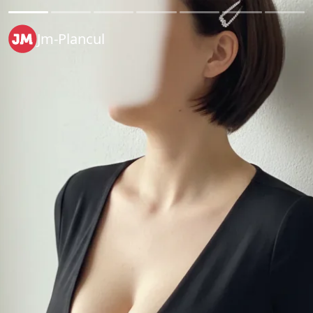
Jm-Plancul