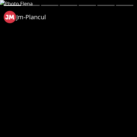
Jm-Plancul