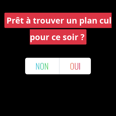
Prêt à trouver un plan cul
pour ce soir ?
NON
OUI