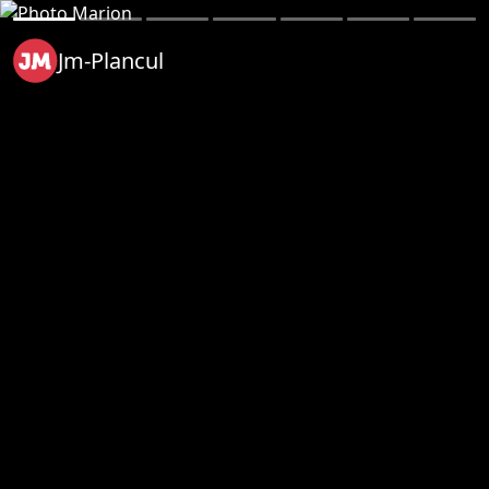
Jm-Plancul