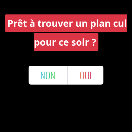
Prêt à trouver un plan cul
pour ce soir ?
NON
OUI