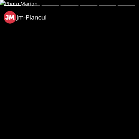
Jm-Plancul