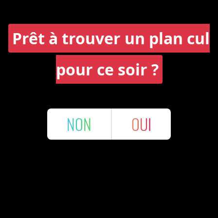
Prêt à trouver un plan cul
pour ce soir ?
NON
OUI