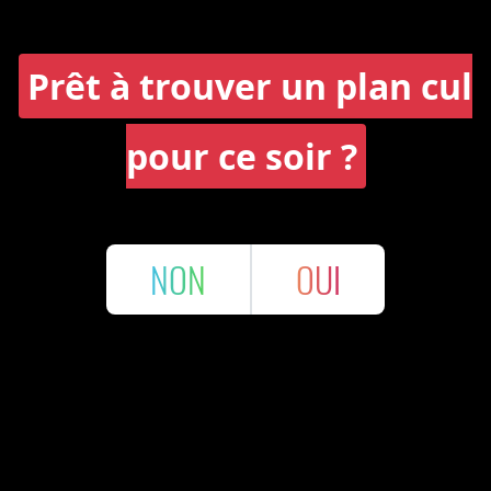
Prêt à trouver un plan cul
pour ce soir ?
NON
OUI