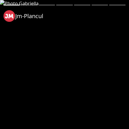
Jm-Plancul