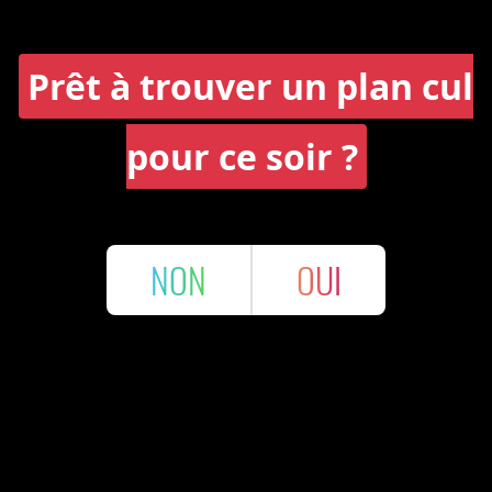
Prêt à trouver un plan cul
pour ce soir ?
NON
OUI