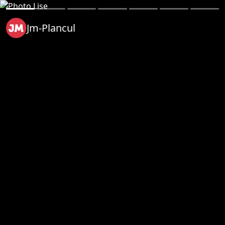
Jm-Plancul