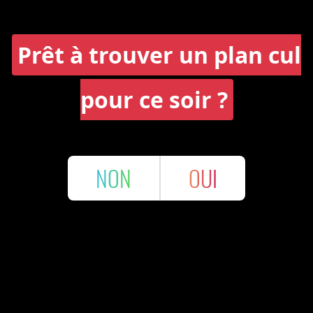
Prêt à trouver un plan cul
pour ce soir ?
NON
OUI