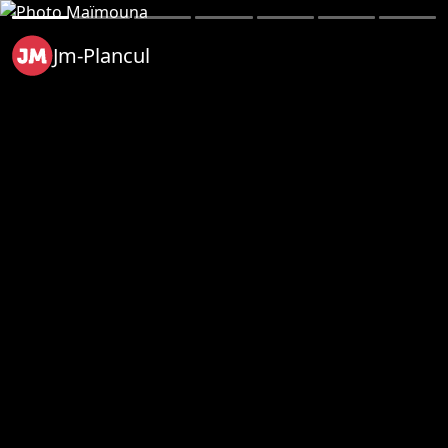
Jm-Plancul