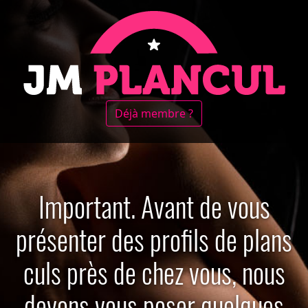
Déjà membre ?
Important. Avant de vous
présenter des profils de plans
culs près de chez vous, nous
devons vous poser quelques