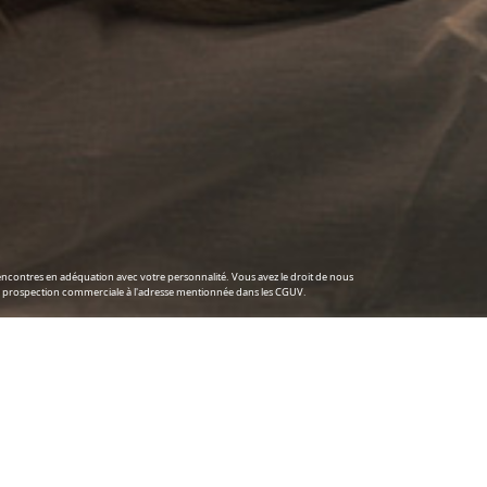
 rencontres en adéquation avec votre personnalité. Vous avez le droit de nous
ns de prospection commerciale à l'adresse mentionnée dans les CGUV.