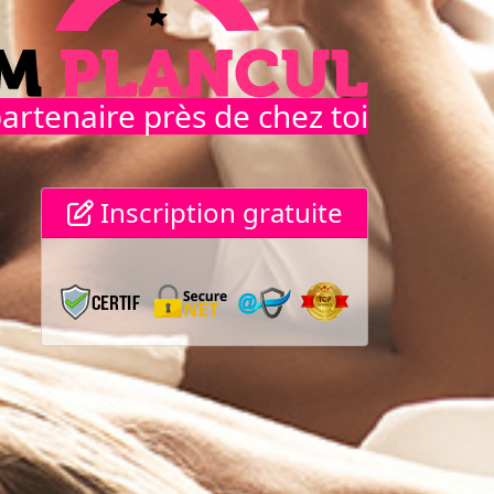
artenaire près de chez toi
Inscription gratuite