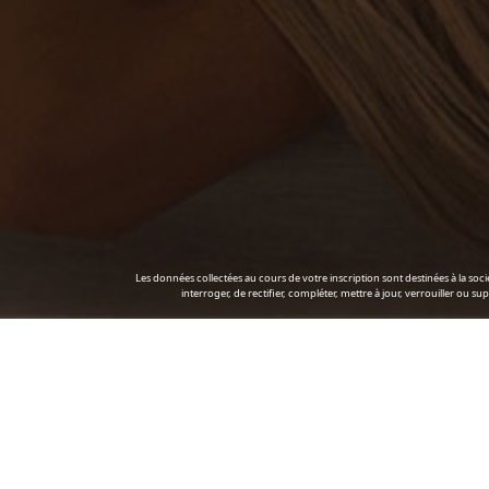
Les données collectées au cours de votre inscription sont destinées à la soc
interroger, de rectifier, compléter, mettre à jour, verrouiller ou