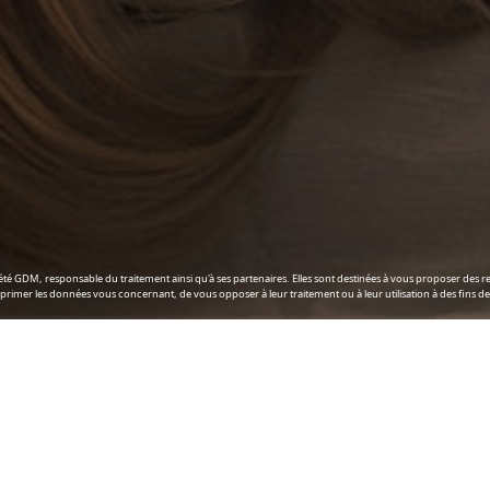
iété GDM, responsable du traitement ainsi qu'à ses partenaires. Elles sont destinées à vous proposer des
 supprimer les données vous concernant, de vous opposer à leur traitement ou à leur utilisation à des fi
Utilisateurs les plus récents