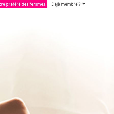
ntre préféré des femmes
Déjà membre ?